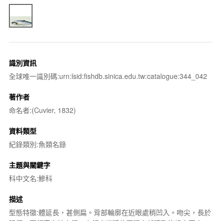
識別資訊
全球唯一識別碼:urn:lsid:fishdb.sinica.edu.tw:catalogue:344_042
著作者
命名者:(Cuvier, 1832)
資料類型
紀錄類別:魚類名錄
主題與關鍵字
科中文名:鰺科
描述
型態特徵:體延長，甚側扁。背部輪廓在近眼處稍凹入。吻尖，長於