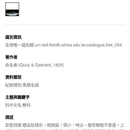
識別資訊
全球唯一識別碼:urn:lsid:fishdb.sinica.edu.tw:catalogue:344_034
著作者
命名者:(Quoy & Gaimard, 1825)
資料類型
紀錄類別:魚類名錄
主題與關鍵字
科中文名:鰺科
描述
型態特徵:體呈紡錘形，稍側扁。頭小，吻尖。脂性眼瞼不發達。上