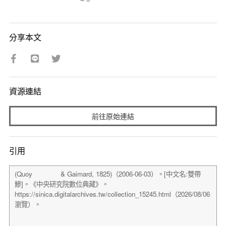
分享本文
資源連結
前往原始連結
引用