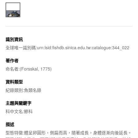
識別資訊
全球唯一識別碼:urn:lsid:fishdb.sinica.edu.tw:catalogue:344_022
著作者
命名者:(Forsskal, 1775)
資料類型
紀錄類別:魚類名錄
主題與關鍵字
科中文名:鰺科
描述
型態特徵:體呈卵圓形，側扁而高，隨著成長，身體逐漸向後延長。