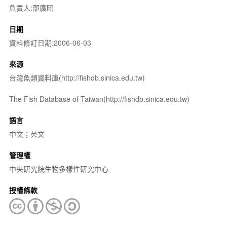
負責人:邵廣昭
日期
資料修訂日期:2006-06-03
來源
台灣魚類資料庫(http://fishdb.sinica.edu.tw)
The Fish Database of Taiwan(http://fishdb.sinica.edu.tw)
語言
中文；英文
管理權
中央研究院生物多樣性研究中心
授權條款