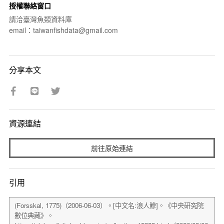
授權聯絡窗口
請洽臺灣魚類資料庫
email：taiwanfishdata@gmail.com
分享本文
資源連結
前往原始連結
引用