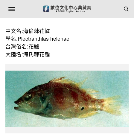
中文名:海倫棘花鱸
學名:Plectranthias helenae
台灣俗名:花鱸
大陸名:海氏棘花鮨