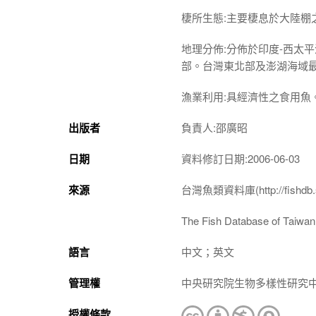
棲所生態:主要棲息於大陸
地理分佈:分佈於印度-西太
部。台灣東北部及澎湖海域
漁業利用:具經濟性之食用魚
出版者
負責人:邵廣昭
日期
資料修訂日期:2006-06-03
來源
台灣魚類資料庫(http://fishdb.si
The Fish Database of Taiwan(h
語言
中文；英文
管理權
中央研究院生物多樣性研究
授權條款