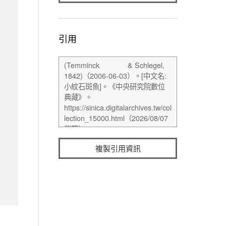
引用
複製引用資訊