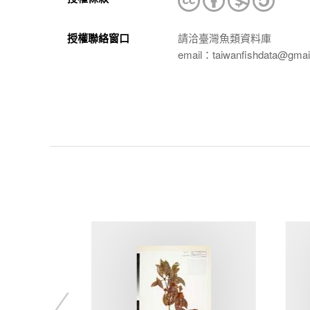
授權聯絡窗口
請洽臺灣魚類資料庫
email：taiwanfishdata@gmai