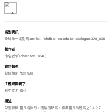
識別資訊
全球唯一識別碼:urn:lsid:fishdb.sinica.edu.tw:catalogue:320_038
著作者
命名者:(Richardson, 1846)
資料類型
紀錄類別:魚類名錄
主題與關鍵字
科中文名:鮨科
描述
型態特徵:體長橢圓形，側扁而略高，標準體長為體高之2.4-2.7