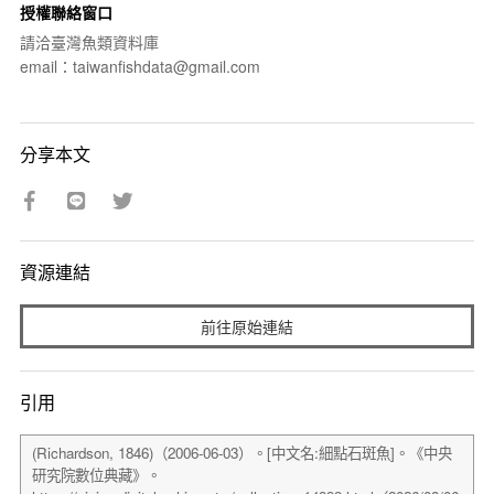
授權聯絡窗口
請洽臺灣魚類資料庫
email：taiwanfishdata@gmail.com
分享本文
資源連結
前往原始連結
引用