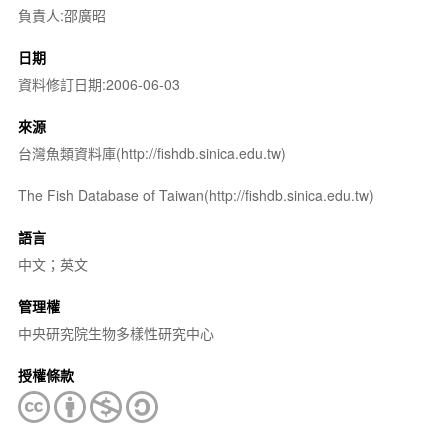
負責人:邵廣昭
日期
資料修訂日期:2006-06-03
來源
台灣魚類資料庫(http://fishdb.sinica.edu.tw)
The Fish Database of Taiwan(http://fishdb.sinica.edu.tw)
語言
中文；英文
管理權
中央研究院生物多樣性研究中心
授權條款