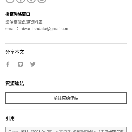
授權聯絡窗口
請洽臺灣魚類資料庫
email：taiwanfishdata@gmail.com
分享本文
資源連結
前往原始連結
引用