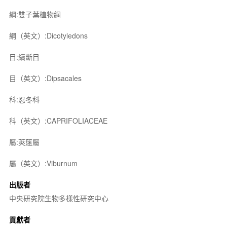
綱:雙子葉植物綱
綱（英文）:Dicotyledons
目:續斷目
目（英文）:Dipsacales
科:忍冬科
科（英文）:CAPRIFOLIACEAE
屬:莢蒾屬
屬（英文）:Viburnum
出版者
中央研究院生物多樣性研究中心
貢獻者