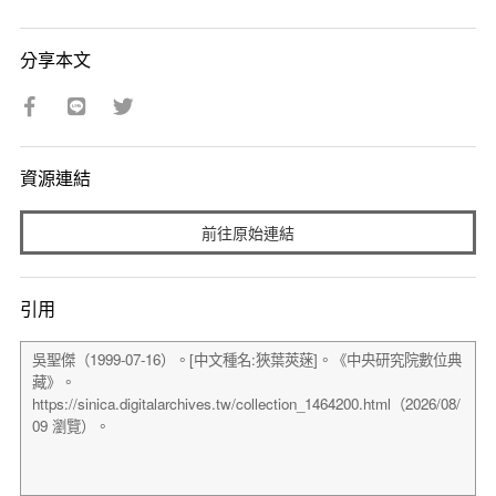
分享本文
資源連結
前往原始連結
引用