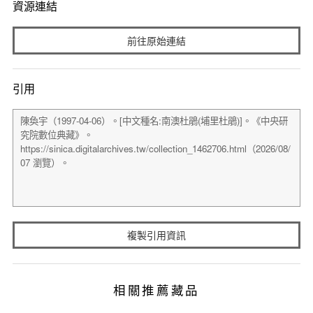
資源連結
前往原始連結
引用
複製引用資訊
相關推薦藏品