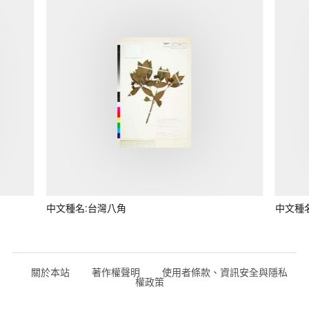
中文種名:台灣八角
中文種
關於本站
著作權聲明
使用者條款、資訊安全與隱私
權政策