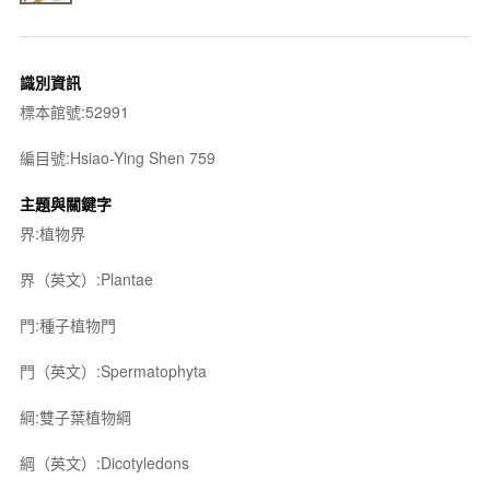
識別資訊
標本館號:52991
編目號:Hsiao-Ying Shen 759
主題與關鍵字
界:植物界
界（英文）:Plantae
門:種子植物門
門（英文）:Spermatophyta
綱:雙子葉植物綱
綱（英文）:Dicotyledons