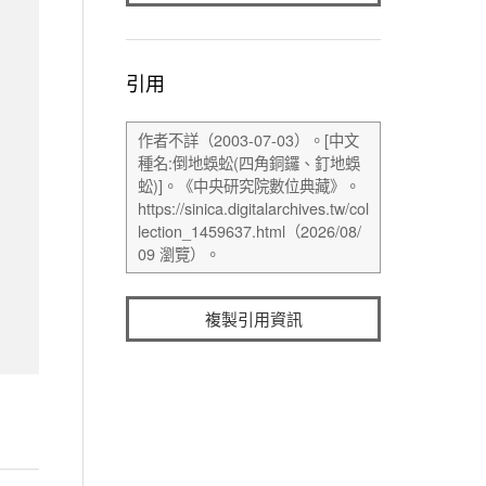
引用
複製引用資訊