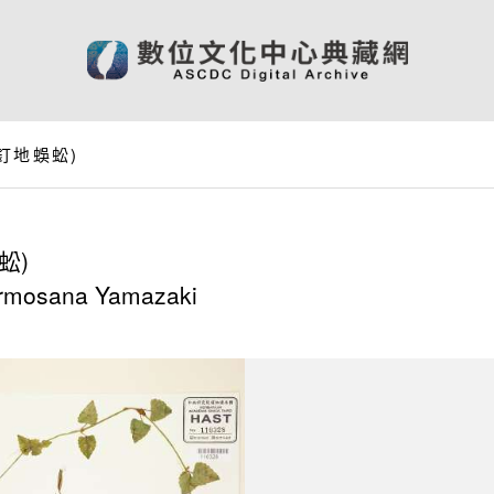
釘地蜈蚣)
蚣)
formosana Yamazaki