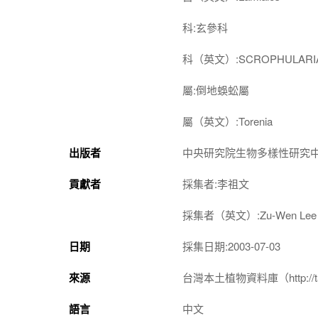
科:玄參科
科（英文）:SCROPHULARI
屬:倒地蜈蚣屬
屬（英文）:Torenia
出版者
中央研究院生物多樣性研究
貢獻者
採集者:李祖文
採集者（英文）:Zu-Wen Lee
日期
採集日期:2003-07-03
來源
台灣本土植物資料庫（http://taiwan
語言
中文