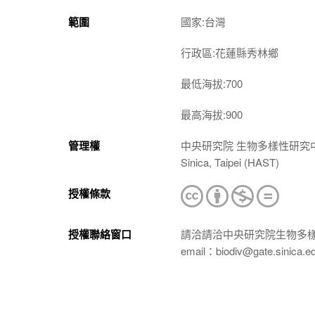
範圍
國家:台灣
行政區:花蓮縣秀林鄉
最低海拔:700
最高海拔:900
管理權
中央研究院 生物多樣性研究中心 植物標本館
Sinica, Taipei (HAST)
授權條款
授權聯絡窗口
請洽請洽中央研究院生物多
email：biodiv@gate.sinica.e