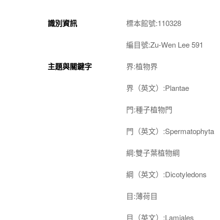
識別資訊
標本館號:110328
編目號:Zu-Wen Lee 591
主題與關鍵字
界:植物界
界（英文）:Plantae
門:種子植物門
門（英文）:Spermatophyta
綱:雙子葉植物綱
綱（英文）:Dicotyledons
目:薄荷目
目（英文）:Lamiales