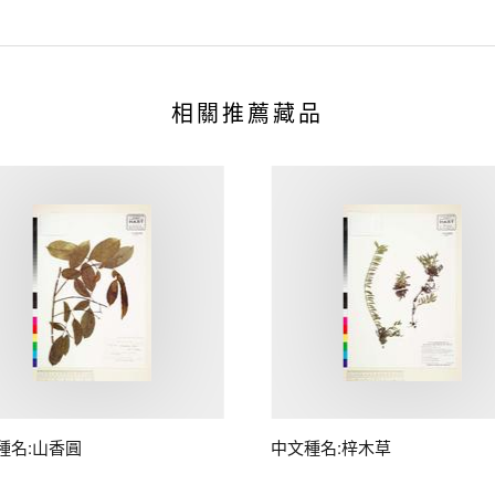
相關推薦藏品
種名:山香圓
中文種名:梓木草