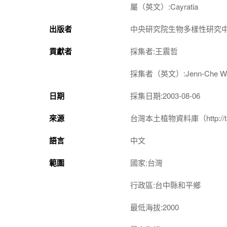
屬（英文）:Cayratia
出版者
中央研究院生物多樣性研究
貢獻者
採集者:王震哲
採集者（英文）:Jenn-Che W
日期
採集日期:2003-08-06
來源
台灣本土植物資料庫（http://taiwan
語言
中文
範圍
國家:台灣
行政區:台中縣和平鄉
最低海拔:2000