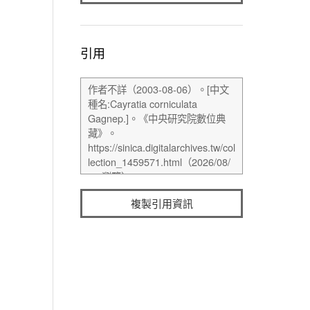
引用
複製引用資訊