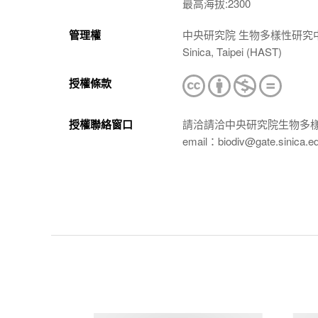
最高海拔:2300
管理權
中央研究院 生物多樣性研究中心 植物標本館
Sinica, Taipei (HAST)
授權條款
授權聯絡窗口
請洽請洽中央研究院生物多
email：biodiv@gate.sinica.e