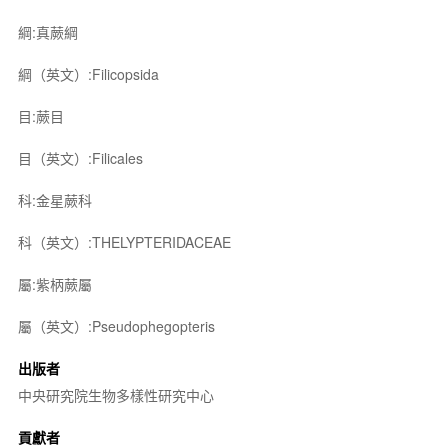
綱:真蕨綱
綱（英文）:Filicopsida
目:蕨目
目（英文）:Filicales
科:金星蕨科
科（英文）:THELYPTERIDACEAE
屬:紫柄蕨屬
屬（英文）:Pseudophegopteris
出版者
中央研究院生物多樣性研究中心
貢獻者