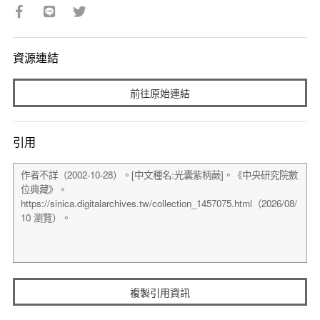
資源連結
前往原始連結
引用
複製引用資訊