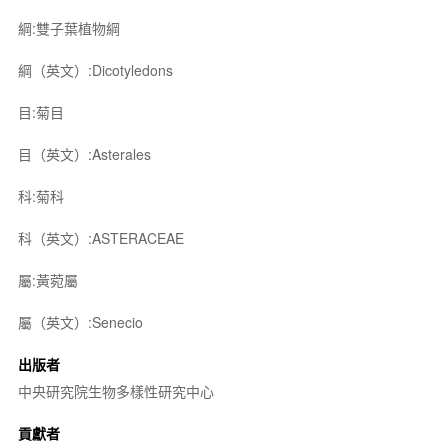
綱:雙子葉植物綱
綱（英文）:Dicotyledons
目:菊目
目（英文）:Asterales
科:菊科
科（英文）:ASTERACEAE
屬:黃菀屬
屬（英文）:Senecio
出版者
中央研究院生物多樣性研究中心
貢獻者