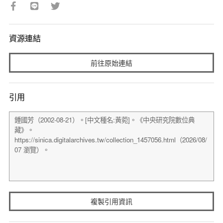
資源連結
前往原始連結
引用
複製引用資訊