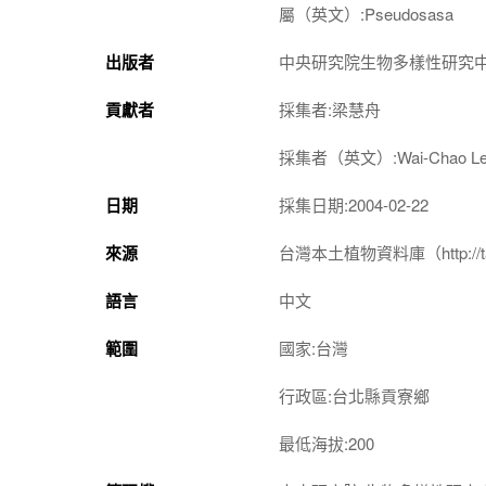
屬（英文）:Pseudosasa
出版者
中央研究院生物多樣性研究
貢獻者
採集者:梁慧舟
採集者（英文）:Wai-Chao Le
日期
採集日期:2004-02-22
來源
台灣本土植物資料庫（http://taiwan
語言
中文
範圍
國家:台灣
行政區:台北縣貢寮鄉
最低海拔:200