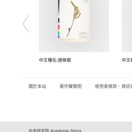
子
中文種名:通條樹
中文
關於本站
著作權聲明
使用者條款、資訊
中央研究院 Academia Sinica