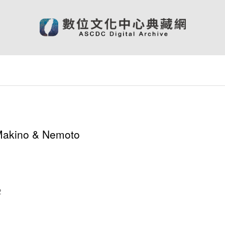
Makino & Nemoto
2