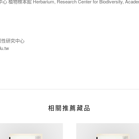
 Herbarium, Research Center for Biodiversity, Acade
樣性研究中心
du.tw
相關推薦藏品