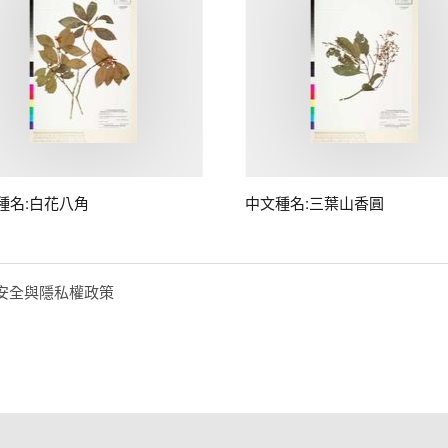
種名:白花八角
中文種名:三葉山香圓
安全與隱私權政策