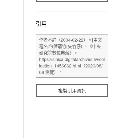
引用
複製引用資訊