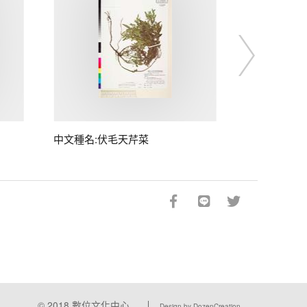
中文種名:伏毛天芹菜
© 2018
數位文化中心
Design by DozenCreation