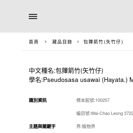
首頁
藏品目錄
包籜箭竹(矢竹仔)
中文種名:包籜箭竹(矢竹仔)
學名:Pseudosasa usawai (Hayata.) 
識別資訊
標本館號:100257
編目號:Wai-Chao Leong 372
主題與關鍵字
界:植物界