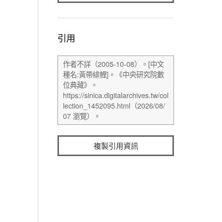
引用
複製引用資訊