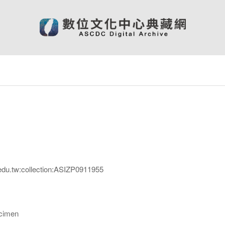
edu.tw:collection:ASIZP0911955
imen