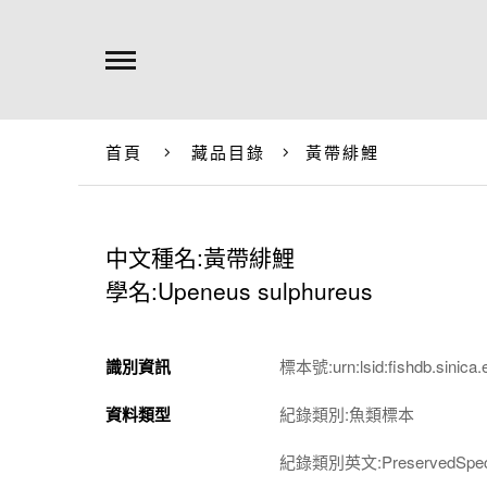
首頁
藏品目錄
黃帶緋鯉
中文種名:黃帶緋鯉
學名:Upeneus sulphureus
識別資訊
標本號:urn:lsid:fishdb.sinica.
資料類型
紀錄類別:魚類標本
紀錄類別英文:PreservedSpec