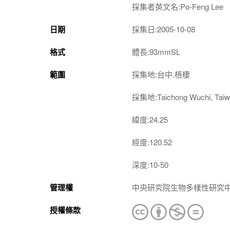
採集者英文名:Po-Feng Lee
日期
採集日:2005-10-08
格式
體長:93mmSL
範圍
採集地:台中.梧棲
採集地:Taichong Wuchi, Tai
緯度:24.25
經度:120.52
深度:10-50
管理權
中央研究院生物多樣性研究
授權條款