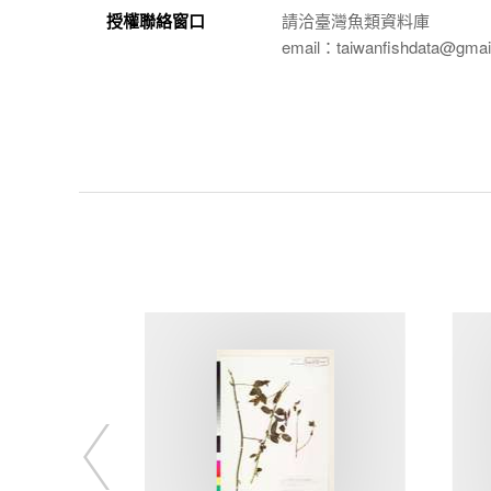
授權聯絡窗口
請洽臺灣魚類資料庫
email：taiwanfishdata@gmai