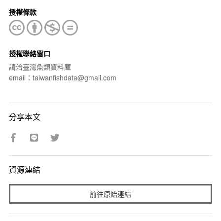
授權條款
授權聯絡窗口
請洽臺灣魚類資料庫
email：taiwanfishdata@gmail.com
分享本文
資源連結
前往原始連結