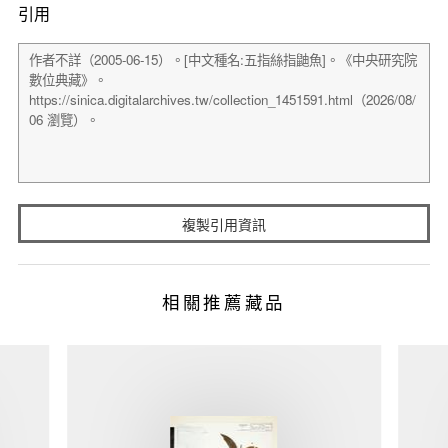
引用
複製引用資訊
相關推薦藏品