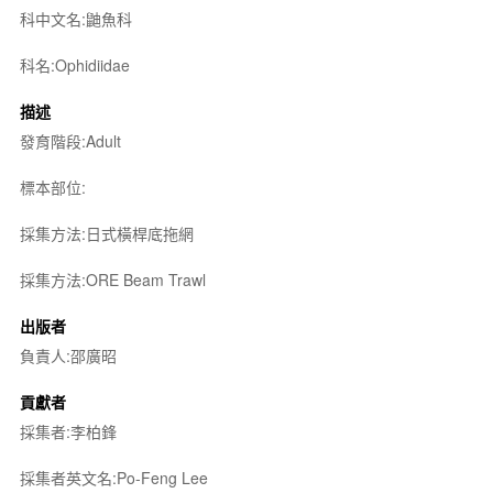
科中文名:鼬魚科
科名:Ophidiidae
描述
發育階段:Adult
標本部位:
採集方法:日式橫桿底拖網
採集方法:ORE Beam Trawl
出版者
負責人:邵廣昭
貢獻者
採集者:李柏鋒
採集者英文名:Po-Feng Lee