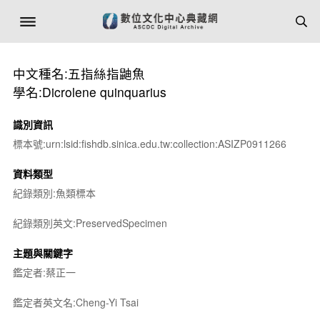
中文種名:五指絲指鼬魚
學名:Dicrolene quinquarius
識別資訊
標本號:urn:lsid:fishdb.sinica.edu.tw:collection:ASIZP0911266
資料類型
紀錄類別:魚類標本
紀錄類別英文:PreservedSpecimen
主題與關鍵字
鑑定者:蔡正一
鑑定者英文名:Cheng-Yi Tsai