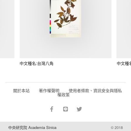
中文種名:台灣八角
中文種
關於本站
著作權聲明
使用者條款、資訊安全與隱私
權政策
中央研究院 Academia Sinica
© 2018