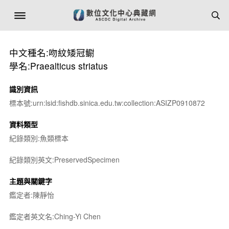
中文種名:吻紋矮冠鳚
學名:Praealticus striatus
識別資訊
標本號:urn:lsid:fishdb.sinica.edu.tw:collection:ASIZP0910872
資料類型
紀錄類別:魚類標本
紀錄類別英文:PreservedSpecimen
主題與關鍵字
鑑定者:陳靜怡
鑑定者英文名:Ching-Yi Chen