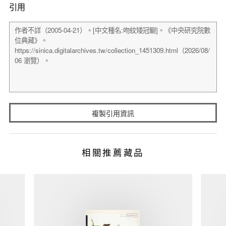
引用
複製引用資訊
相關推薦藏品