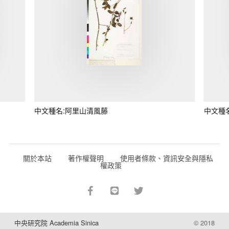
中文種名:阿里山清風藤
中文種
關於本站
著作權聲明
使用者條款、資訊安全與隱私
權政策
中央研究院 Academia Sinica
© 2018