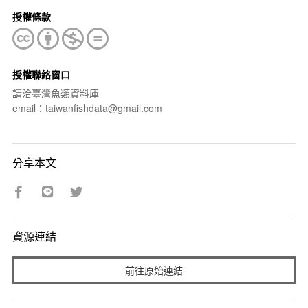
授權條款
授權聯絡窗口
請洽臺灣魚類資料庫
email：taiwanfishdata@gmail.com
分享本文
資源連結
前往原始連結