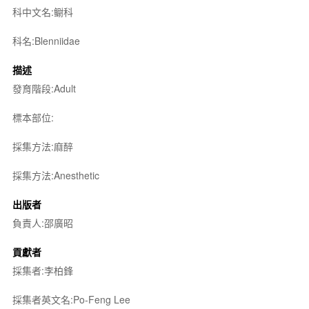
科中文名:鳚科
科名:Blenniidae
描述
發育階段:Adult
標本部位:
採集方法:麻醉
採集方法:Anesthetic
出版者
負責人:邵廣昭
貢獻者
採集者:李柏鋒
採集者英文名:Po-Feng Lee