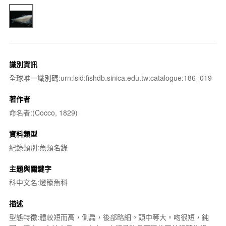
識別資訊
全球唯一識別碼:urn:lsid:fishdb.sinica.edu.tw:catalogue:186_019
著作者
命名者:(Cocco, 1829)
資料類型
紀錄類別:魚類名錄
主題與關鍵字
科中文名:燈籠魚科
描述
型態特徵:體較短而高，側扁，後部略細。頭中等大。吻很短，鈍