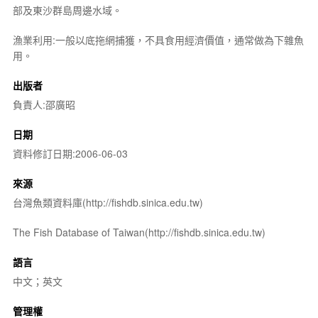
部及東沙群島周邊水域。
漁業利用:一般以底拖網捕獲，不具食用經濟價值，通常做為下雜魚
用。
出版者
負責人:邵廣昭
日期
資料修訂日期:2006-06-03
來源
台灣魚類資料庫(http://fishdb.sinica.edu.tw)
The Fish Database of Taiwan(http://fishdb.sinica.edu.tw)
語言
中文；英文
管理權