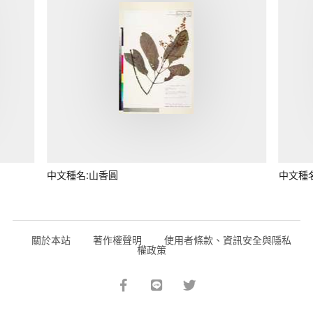
中文種名:山香圓
中文種
關於本站
著作權聲明
使用者條款、資訊安全與隱私
權政策