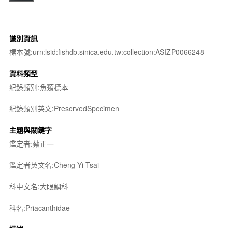
識別資訊
標本號:urn:lsid:fishdb.sinica.edu.tw:collection:ASIZP0066248
資料類型
紀錄類別:魚類標本
紀錄類別英文:PreservedSpecimen
主題與關鍵字
鑑定者:蔡正一
鑑定者英文名:Cheng-Yi Tsai
科中文名:大眼鯛科
科名:Priacanthidae