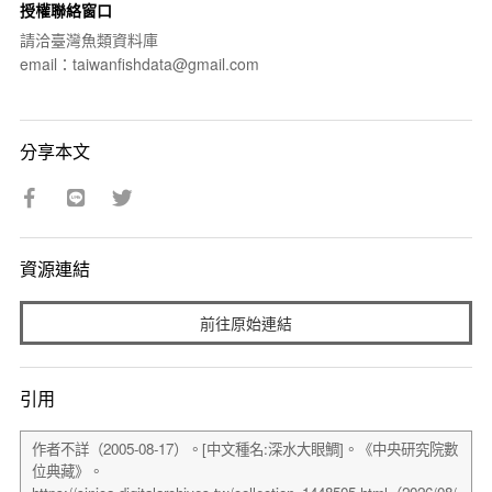
授權聯絡窗口
請洽臺灣魚類資料庫
email：taiwanfishdata@gmail.com
分享本文
資源連結
前往原始連結
引用