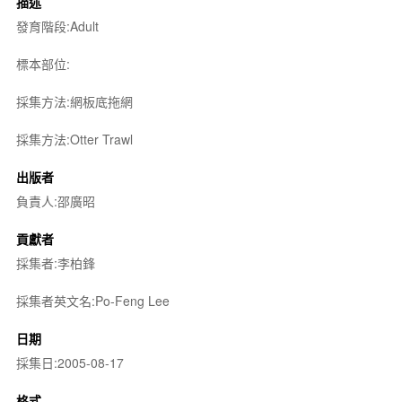
描述
發育階段:Adult
標本部位:
採集方法:網板底拖網
採集方法:Otter Trawl
出版者
負責人:邵廣昭
貢獻者
採集者:李柏鋒
採集者英文名:Po-Feng Lee
日期
採集日:2005-08-17
格式