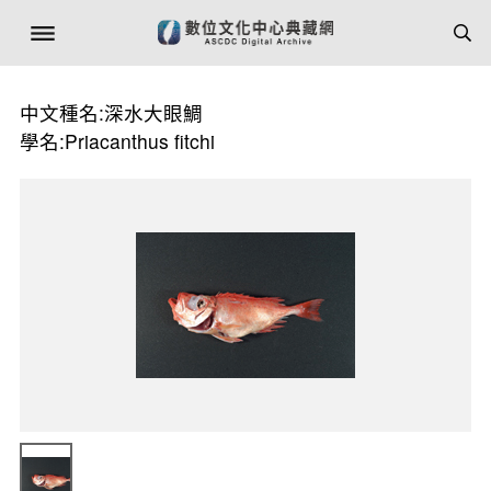
中文種名:深水大眼鯛
學名:Priacanthus fitchi