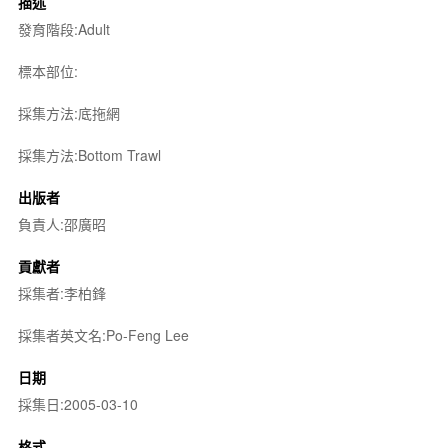
描述
發育階段:Adult
標本部位:
採集方法:底拖網
採集方法:Bottom Trawl
出版者
負責人:邵廣昭
貢獻者
採集者:李柏鋒
採集者英文名:Po-Feng Lee
日期
採集日:2005-03-10
格式