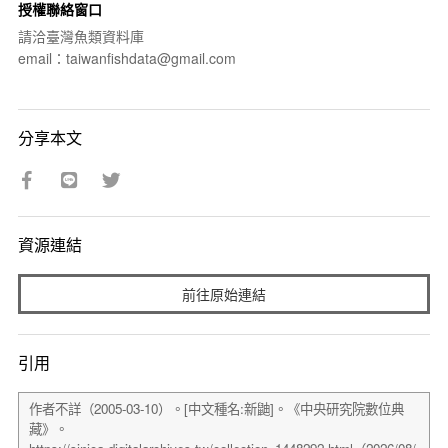
授權聯絡窗口
請洽臺灣魚類資料庫
email：taiwanfishdata@gmail.com
分享本文
資源連結
前往原始連結
引用