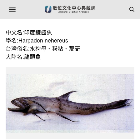
中文名:印度鐮齒魚
學名:Harpadon nehereus
台灣俗名:水狗母、粉粘、那哥
大陸名:龍頭魚