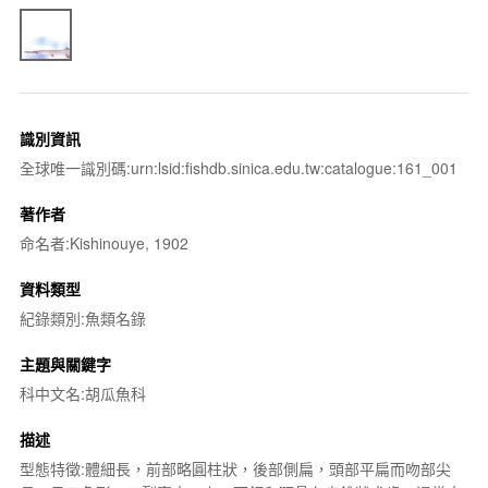
識別資訊
全球唯一識別碼:urn:lsid:fishdb.sinica.edu.tw:catalogue:161_001
著作者
命名者:Kishinouye, 1902
資料類型
紀錄類別:魚類名錄
主題與關鍵字
科中文名:胡瓜魚科
描述
型態特徵:體細長，前部略圓柱狀，後部側扁，頭部平扁而吻部尖