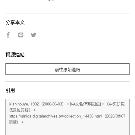
分享本文
資源連結
前往原始連結
引用