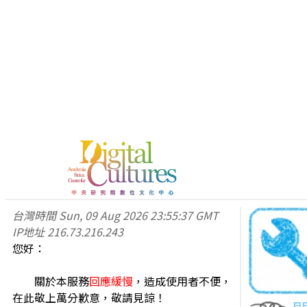
台灣時間
Sun, 09 Aug 2026 23:55:37 GMT
IP地址
216.73.216.243
您好：
關於本服務
回應緩慢
，造成使用者不便，
在此敬上萬分歉意，敬請見諒！