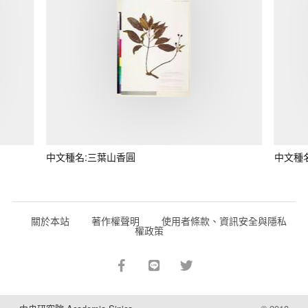
中文種名:三葉山香圓
中文種
關於本站
著作權聲明
使用者條款、資訊安全與隱私
權政策