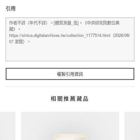
引用
複製引用資訊
相關推薦藏品