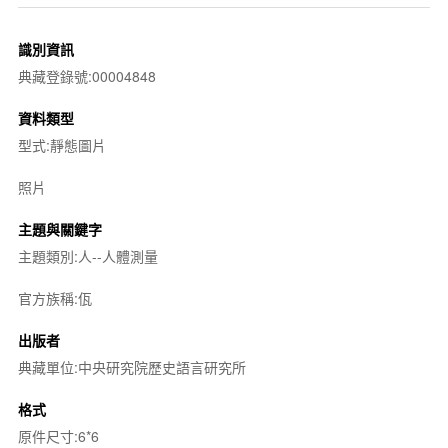
識別資訊
典藏登錄號:00004848
資料類型
型式:靜態圖片
照片
主題與關鍵字
主題類別:人--人體測量
官方族稱:佤
出版者
典藏單位:中央研究院歷史語言研究所
格式
原件尺寸:6*6