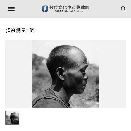
體質測量_佤