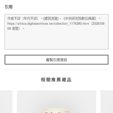
引用
複製引用資訊
相關推薦藏品