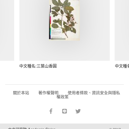
中文種名:三葉山香圓
中文種
關於本站
著作權聲明
使用者條款、資訊安全與隱私
權政策