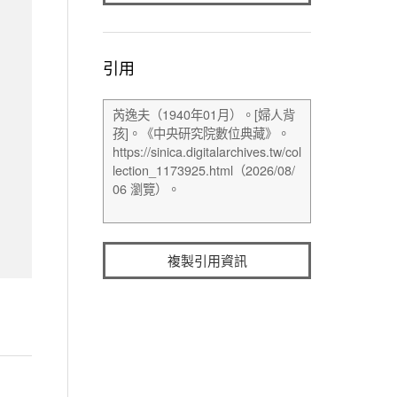
引用
複製引用資訊