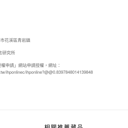
陽市花溪區青岩鎮
言研究所
授權申請」網站申請授權，網址：
edu.tw/ihponlinec/ihponline?@@0.8397848014139848
相關推薦藏品