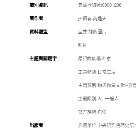
識別資訊
典藏登錄號:00001236
著作者
拍攝者:芮逸夫
資料類型
型式:靜態圖片
照片
主題與關鍵字
原記錄族稱:仲家
主題類別:日常生活
主題類別:物與物質文化--身
主題類別:人--一般人
官方族稱:布依
出版者
典藏單位:中央研究院歷史語