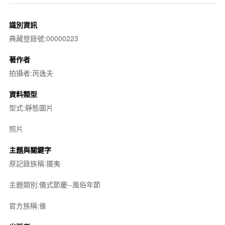
識別資訊
典藏登錄號:00000223
著作者
拍攝者:芮逸夫
資料類型
型式:靜態圖片
照片
主題與關鍵字
原記錄族稱:擺夷
主題類別:儀式節慶--風俗年節
官方族稱:傣