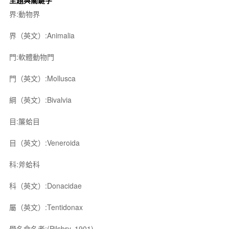
主題與關鍵字
界:動物界
界（英文）:Animalia
門:軟體動物門
門（英文）:Mollusca
綱（英文）:Bivalvia
目:簾蛤目
目（英文）:Veneroida
科:斧蛤科
科（英文）:Donacidae
屬（英文）:Tentidonax
學名命名者:(Pilsbry, 1901)