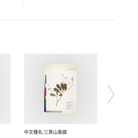
中文種名:三葉山香圓