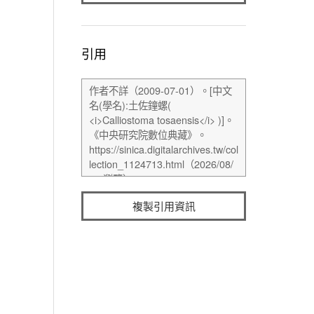
引用
複製引用資訊