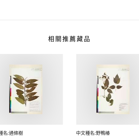
相關推薦藏品
種名:通條樹
中文種名:野鴨椿