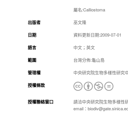
屬名:
Calliostoma
出版者
巫文隆
日期
資料更新日期:2009-07-01
語言
中文；英文
範圍
台灣分佈:龜山島
管理權
中央研究院生物多樣性研究
授權條款
授權聯絡窗口
請洽中央研究院生物多樣性
email：biodiv@gate.sinica.e