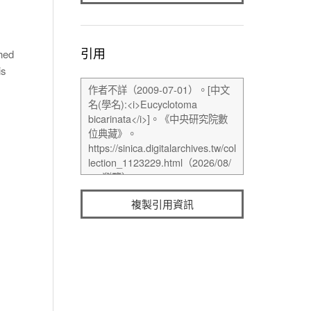
引用
hed
is
複製引用資訊