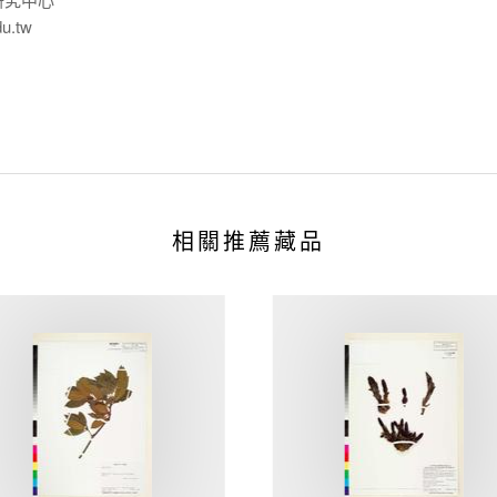
du.tw
相關推薦藏品