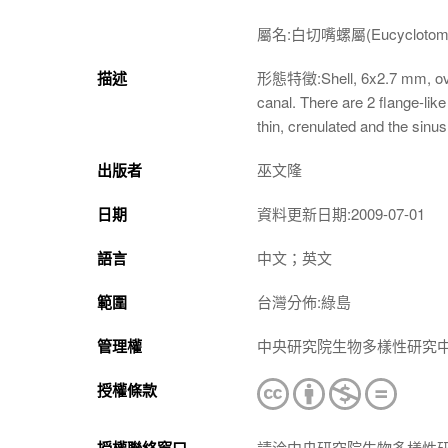
屬名:白切嘴螺屬(
Eucycloto
描述
形態特徵:Shell, 6x2.7 mm, ovate 
canal. There are 2 flange-like
thin, crenulated and the sinu
出版者
巫文隆
日期
資料更新日期:2009-07-01
語言
中文；英文
範圍
台灣分佈:綠島
管理權
中央研究院生物多樣性研究
授權條款
請洽中央研究院生物多樣性