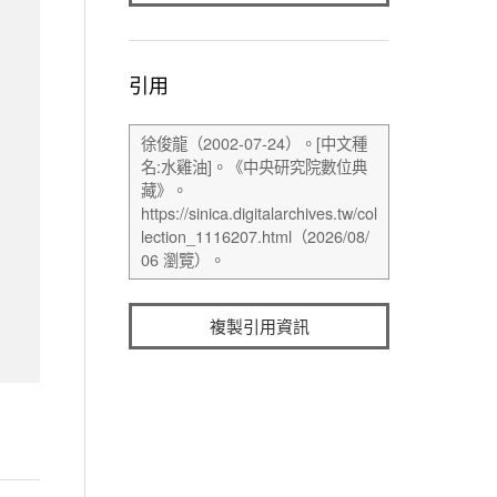
引用
複製引用資訊