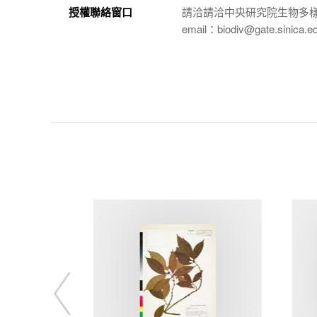
授權聯絡窗口
請洽請洽中央研究院生物多
email：biodiv@gate.sinica.e