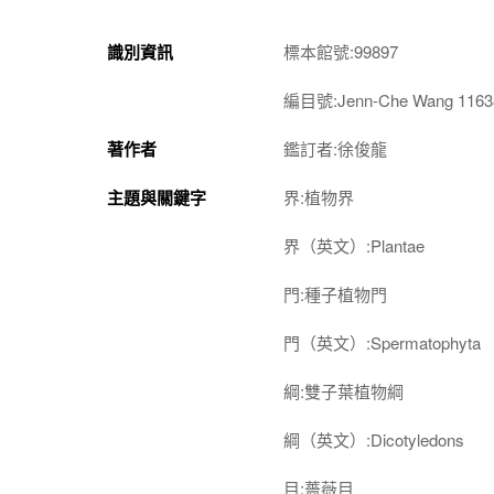
識別資訊
標本館號:99897
編目號:Jenn-Che Wang 1163
著作者
鑑訂者:徐俊龍
主題與關鍵字
界:植物界
界（英文）:Plantae
門:種子植物門
門（英文）:Spermatophyta
綱:雙子葉植物綱
綱（英文）:Dicotyledons
目:薔薇目