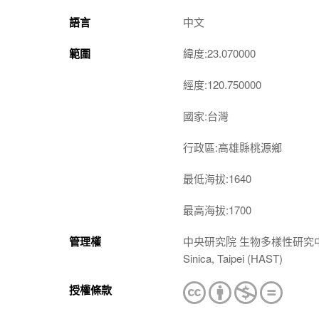
語言
中文
範圍
緯度:23.070000
經度:120.750000
國家:台灣
行政區:高雄縣桃源鄉
最低海拔:1640
最高海拔:1700
管理權
中央研究院 生物多樣性研究中心 植物標本館
Sinica, Taipei (HAST)
授權條款