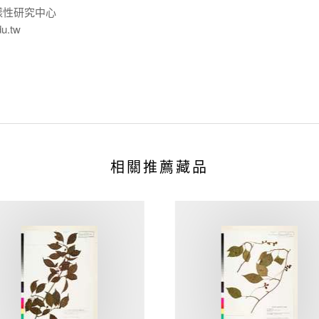
樣性研究中心
du.tw
相關推薦藏品