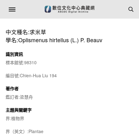
中文種名:求米草
學名:Oplismenus hirtellus (L.) P. Beauv
識別資訊
標本館號:98310
編目號:Chien-Hua Liu 194
著作者
鑑訂者:梁慧舟
主題與關鍵字
界:植物界
界（英文）:Plantae