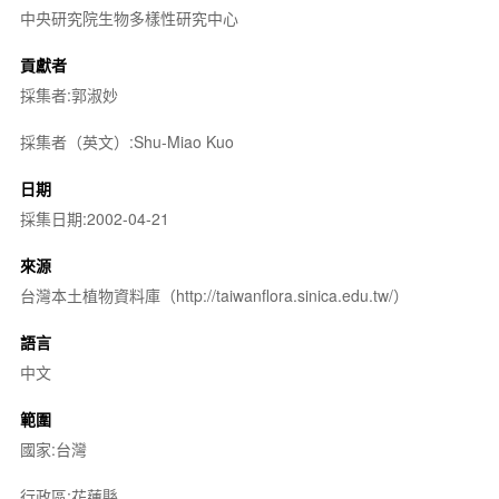
中央研究院生物多樣性研究中心
貢獻者
採集者:郭淑妙
採集者（英文）:Shu-Miao Kuo
日期
採集日期:2002-04-21
來源
台灣本土植物資料庫（http://taiwanflora.sinica.edu.tw/）
語言
中文
範圍
國家:台灣
行政區:花蓮縣