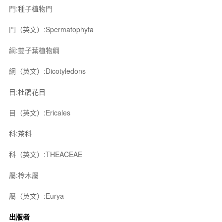
門:種子植物門
門（英文）:Spermatophyta
綱:雙子葉植物綱
綱（英文）:Dicotyledons
目:杜鵑花目
目（英文）:Ericales
科:茶科
科（英文）:THEACEAE
屬:柃木屬
屬（英文）:Eurya
出版者