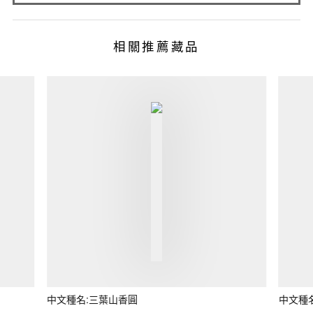
相關推薦藏品
中文種名:三葉山香圓
中文種