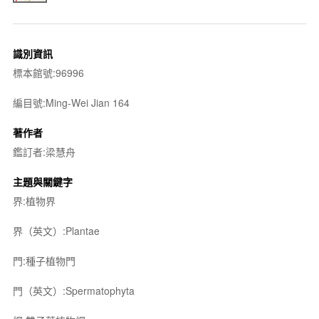
識別資訊
標本館號:96996
編目號:Ming-Wei Jian 164
著作者
鑑訂者:梁慧舟
主題與關鍵字
界:植物界
界（英文）:Plantae
門:種子植物門
門（英文）:Spermatophyta