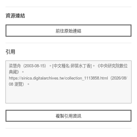
資源連結
前往原始連結
引用
複製引用資訊