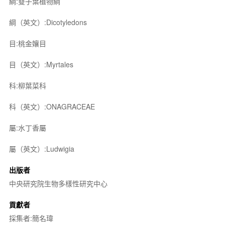
綱:雙子葉植物綱
綱（英文）:Dicotyledons
目:桃金孃目
目（英文）:Myrtales
科:柳葉菜科
科（英文）:ONAGRACEAE
屬:水丁香屬
屬（英文）:Ludwigia
出版者
中央研究院生物多樣性研究中心
貢獻者
採集者:簡名瑋