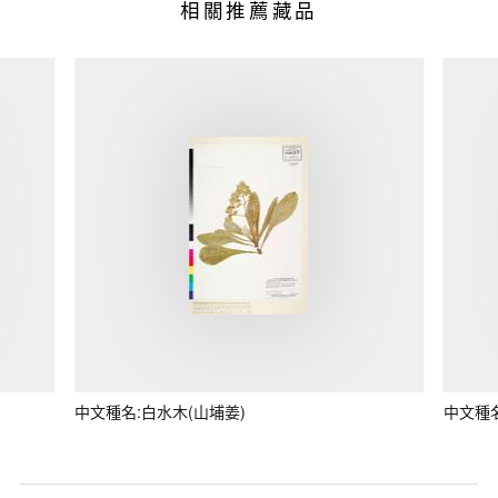
相關推薦藏品
中文種名:白水木(山埔姜)
中文種