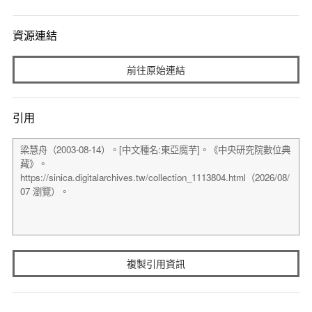
資源連結
前往原始連結
引用
複製引用資訊