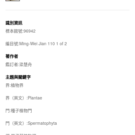
識別資訊
標本館號:96942
編目號:Ming-Wei Jian 110 1 of 2
著作者
鑑訂者:梁慧舟
主題與關鍵字
界:植物界
界（英文）:Plantae
門:種子植物門
門（英文）:Spermatophyta