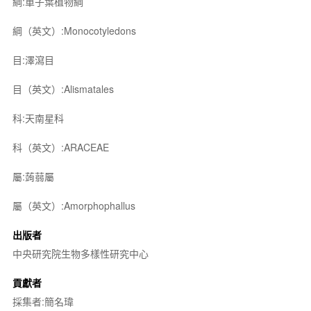
綱:單子葉植物綱
綱（英文）:Monocotyledons
目:澤瀉目
目（英文）:Alismatales
科:天南星科
科（英文）:ARACEAE
屬:蒟蒻屬
屬（英文）:Amorphophallus
出版者
中央研究院生物多樣性研究中心
貢獻者
採集者:簡名瑋