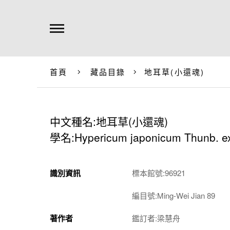
首頁
藏品目錄
地耳草(小還魂)
中文種名:地耳草(小還魂)
學名:Hypericum japonicum Thunb. e
識別資訊
標本館號:96921
編目號:Ming-Wei Jian 89
著作者
鑑訂者:梁慧舟