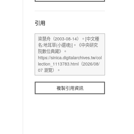
引用
複製引用資訊