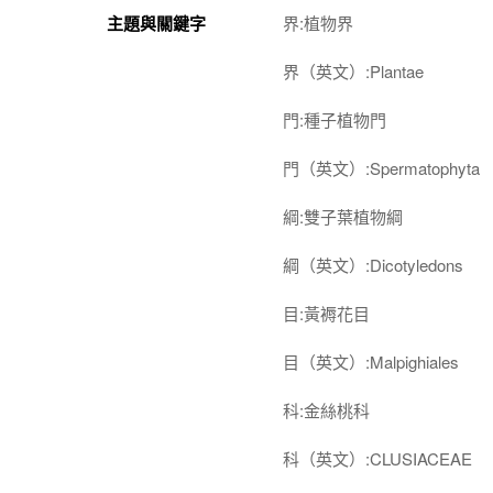
主題與關鍵字
界:植物界
界（英文）:Plantae
門:種子植物門
門（英文）:Spermatophyta
綱:雙子葉植物綱
綱（英文）:Dicotyledons
目:黃褥花目
目（英文）:Malpighiales
科:金絲桃科
科（英文）:CLUSIACEAE