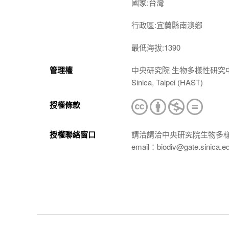
國家:台灣
行政區:宜蘭縣南澳鄉
最低海拔:1390
管理權
中央研究院 生物多樣性研究中心 植物標本館
Sinica, Taipei (HAST)
授權條款
授權聯絡窗口
請洽請洽中央研究院生物多
email：biodiv@gate.sinica.e