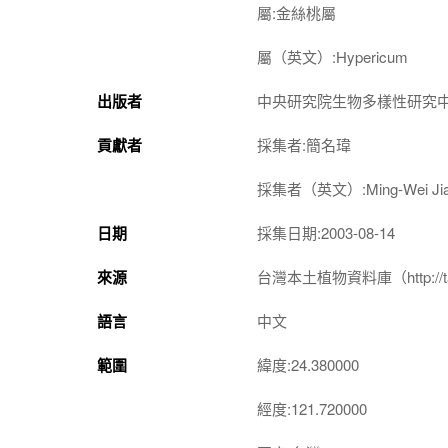
屬:金絲桃屬
屬（英文）:Hypericum
出版者
中央研究院生物多樣性研究
貢獻者
採集者:簡名瑋
採集者（英文）:Ming-Wei Ji
日期
採集日期:2003-08-14
來源
台灣本土植物資料庫（http://taiwan
語言
中文
範圍
緯度:24.380000
經度:121.720000