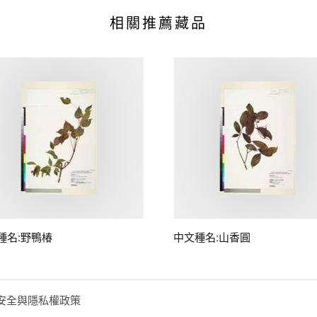
相關推薦藏品
種名:野鴨椿
中文種名:山香圓
安全與隱私權政策