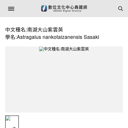
中文種名:南湖大山紫雲英
學名:Astragalus nankotaizanensis Sasaki