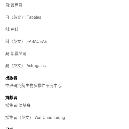
目:蠶豆目
目（英文）:Fabales
科:豆科
科（英文）:FABACEAE
屬:紫雲英屬
屬（英文）:Astragalus
出版者
中央研究院生物多樣性研究中心
貢獻者
採集者:梁慧舟
採集者（英文）:Wai-Chao Leong