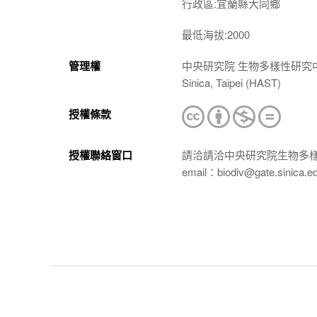
行政區:宜蘭縣大同鄉
最低海拔:2000
管理權
中央研究院 生物多樣性研究中心 植物標本館
Sinica, Taipei (HAST)
授權條款
授權聯絡窗口
請洽請洽中央研究院生物多
email：biodiv@gate.sinica.e