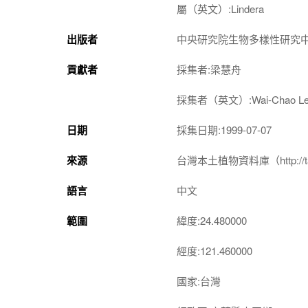
屬（英文）:Lindera
出版者
中央研究院生物多樣性研究
貢獻者
採集者:梁慧舟
採集者（英文）:Wai-Chao Le
日期
採集日期:1999-07-07
來源
台灣本土植物資料庫（http://taiwan
語言
中文
範圍
緯度:24.480000
經度:121.460000
國家:台灣