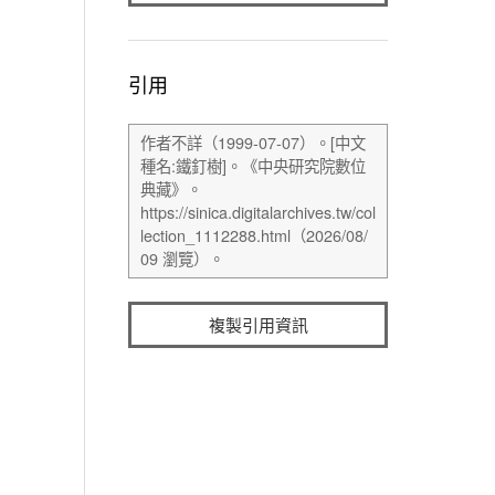
引用
複製引用資訊