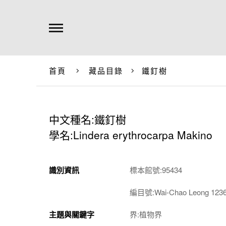
首頁
藏品目錄
鐵釘樹
中文種名:鐵釘樹
學名:Lindera erythrocarpa Makino
識別資訊
標本館號:95434
編目號:Wai-Chao Leong 123
主題與關鍵字
界:植物界