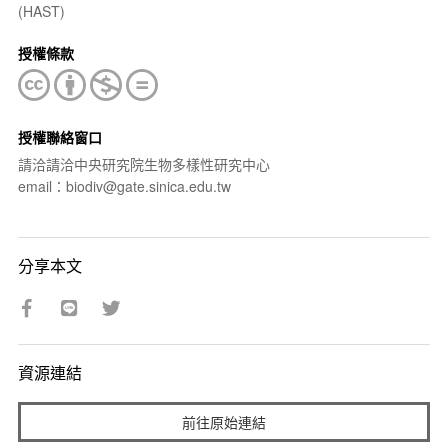
(HAST)
授權條款
授權聯絡窗口
請洽請洽中央研究院生物多樣性研究中心
email：biodiv@gate.sinica.edu.tw
分享本文
資源連結
前往原始連結