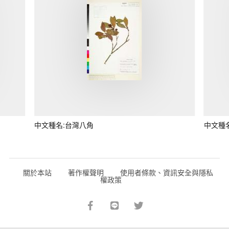
中文種名:台灣八角
中文種
關於本站
著作權聲明
使用者條款、資訊安全與隱私
權政策