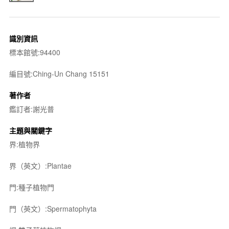
識別資訊
標本館號:94400
編目號:Ching-Un Chang 15151
著作者
鑑訂者:謝光普
主題與關鍵字
界:植物界
界（英文）:Plantae
門:種子植物門
門（英文）:Spermatophyta