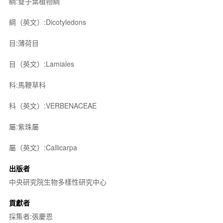
綱:雙子葉植物綱
綱（英文）:Dicotyledons
目:薄荷目
目（英文）:Lamiales
科:馬鞭草科
科（英文）:VERBENACEAE
屬:紫珠屬
屬（英文）:Callicarpa
出版者
中央研究院生物多樣性研究中心
貢獻者
採集者:張慶恩