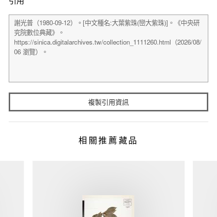
引用
複製引用資訊
相關推薦藏品