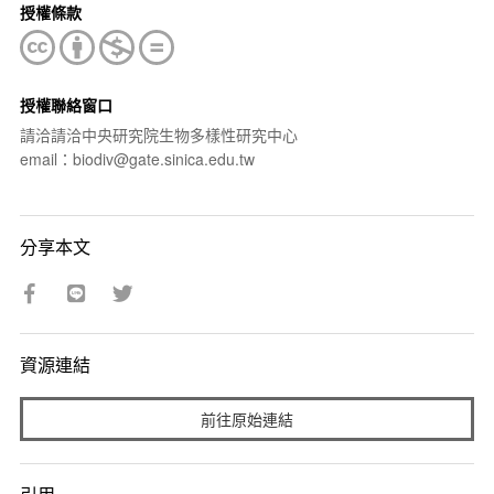
授權條款
授權聯絡窗口
請洽請洽中央研究院生物多樣性研究中心
email：biodiv@gate.sinica.edu.tw
分享本文
資源連結
前往原始連結