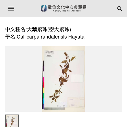
中文種名:大葉紫珠(巒大紫珠)
學名:Callicarpa randaiensis Hayata