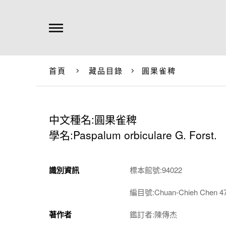
首頁
藏品目錄
圓果雀稗
中文種名:圓果雀稗
學名:Paspalum orbiculare G. Forst.
識別資訊
標本館號:94022
編目號:Chuan-Chieh Chen 4
著作者
鑑訂者:陳傳杰