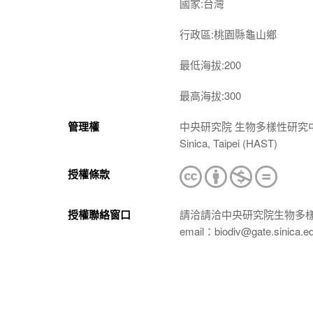
國家:台灣
行政區:桃園縣龜山鄉
最低海拔:200
最高海拔:300
管理權
中央研究院 生物多樣性研究中心 植物標本館
Sinica, Taipei (HAST)
授權條款
授權聯絡窗口
請洽請洽中央研究院生物多
email：biodiv@gate.sinica.e