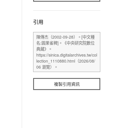
引用
複製引用資訊