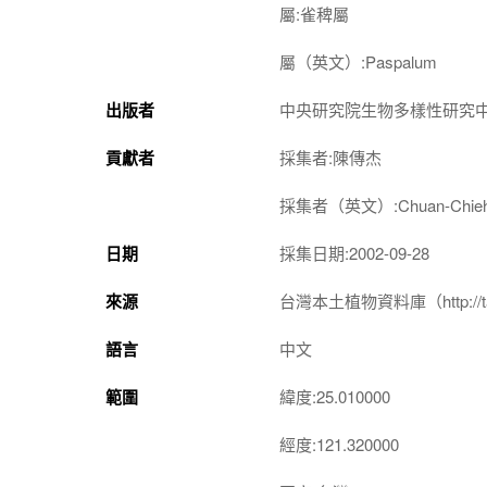
屬:雀稗屬
屬（英文）:Paspalum
出版者
中央研究院生物多樣性研究
貢獻者
採集者:陳傳杰
採集者（英文）:Chuan-Chieh
日期
採集日期:2002-09-28
來源
台灣本土植物資料庫（http://taiwan
語言
中文
範圍
緯度:25.010000
經度:121.320000