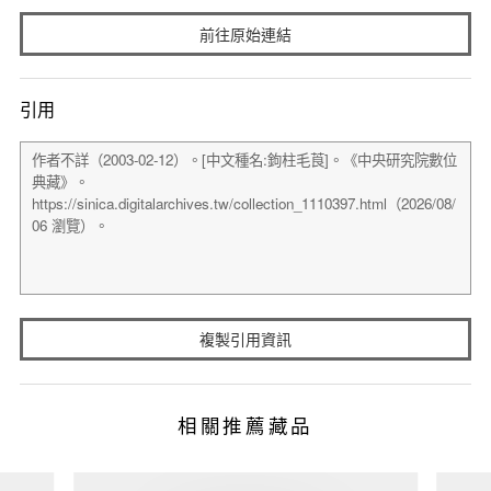
前往原始連結
引用
複製引用資訊
相關推薦藏品