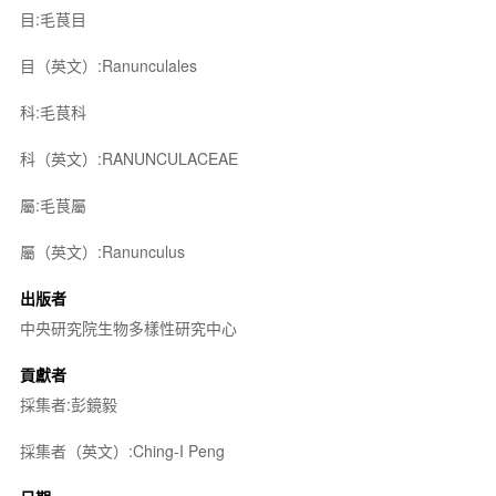
目:毛茛目
目（英文）:Ranunculales
科:毛茛科
科（英文）:RANUNCULACEAE
屬:毛茛屬
屬（英文）:Ranunculus
出版者
中央研究院生物多樣性研究中心
貢獻者
採集者:彭鏡毅
採集者（英文）:Ching-I Peng