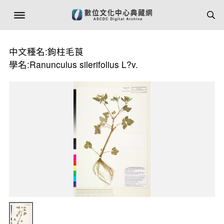
中文種名:鉤柱毛莨
學名:Ranunculus silerifolius L?v.