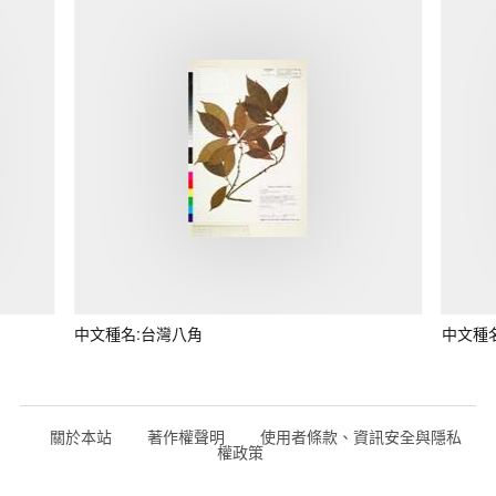
中文種名:台灣八角
中文種
關於本站
著作權聲明
使用者條款、資訊安全與隱私
權政策