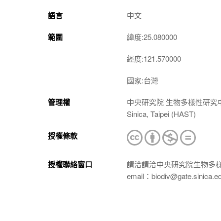
語言
中文
範圍
緯度:25.080000
經度:121.570000
國家:台灣
管理權
中央研究院 生物多樣性研究中心 植物標本館
Sinica, Taipei (HAST)
授權條款
授權聯絡窗口
請洽請洽中央研究院生物多
email：biodiv@gate.sinica.e