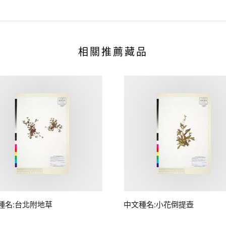
相關推薦藏品
種名:台北附地草
中文種名:小花倒提壺