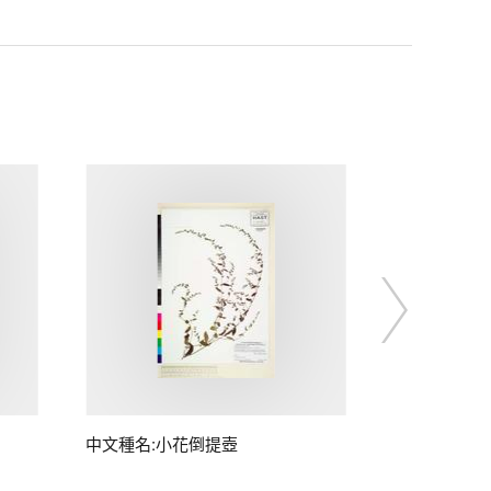
中文種名:小花倒提壺