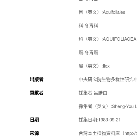
目（英文）:Aquifoliales
科:冬青科
科（英文）:AQUIFOLIACEA
屬:冬青屬
屬（英文）:Ilex
出版者
中央研究院生物多樣性研究
貢獻者
採集者:呂勝由
採集者（英文）:Sheng-You L
日期
採集日期:1983-09-21
來源
台灣本土植物資料庫（http://taiwan