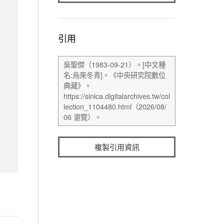
引用
複製引用資訊