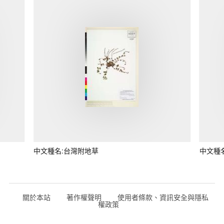
中文種名:台灣附地草
中文種
關於本站
著作權聲明
使用者條款、資訊安全與隱私
權政策