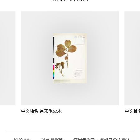
中文種名:呂宋毛蕊木
中文種
關於本站
著作權聲明
使用者條款、資訊安全與隱私