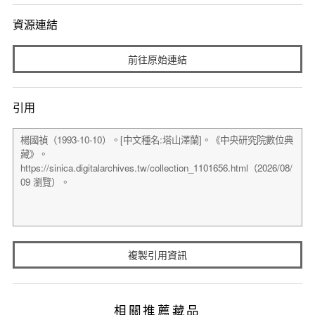
資源連結
前往原始連結
引用
複製引用資訊
相關推薦藏品