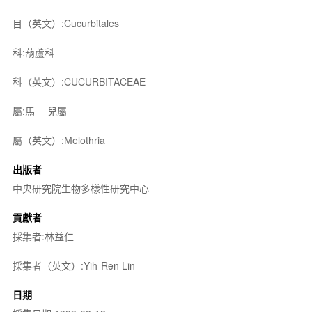
目（英文）:Cucurbitales
科:葫蘆科
科（英文）:CUCURBITACEAE
屬:馬
兒屬
屬（英文）:Melothria
出版者
中央研究院生物多樣性研究中心
貢獻者
採集者:林益仁
採集者（英文）:Yih-Ren Lin
日期