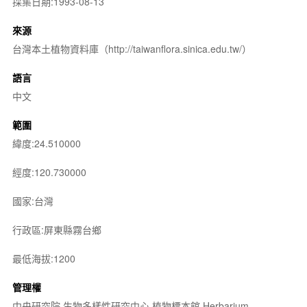
採集日期:1993-08-13
來源
台灣本土植物資料庫（http://taiwanflora.sinica.edu.tw/）
語言
中文
範圍
緯度:24.510000
經度:120.730000
國家:台灣
行政區:屏東縣霧台鄉
最低海拔:1200
管理權
中央研究院 生物多樣性研究中心 植物標本館 Herbarium,