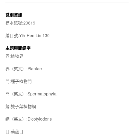
識別資訊
標本館號:29819
編目號:Yih-Ren Lin 130
主題與關鍵字
界:植物界
界（英文）:Plantae
門:種子植物門
門（英文）:Spermatophyta
綱:雙子葉植物綱
綱（英文）:Dicotyledons
目:葫蘆目