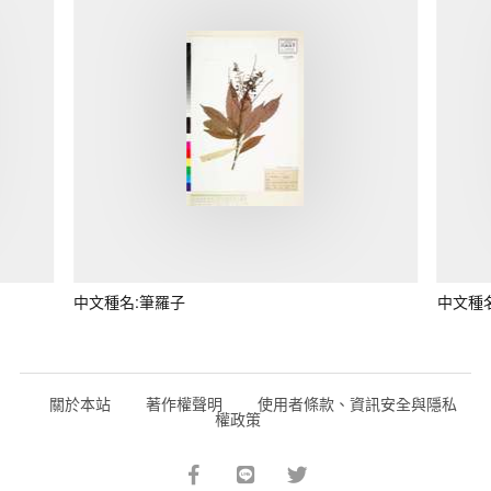
中文種名:筆羅子
中文種
關於本站
著作權聲明
使用者條款、資訊安全與隱私
權政策