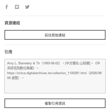
資源連結
前往原始連結
引用
複製引用資訊