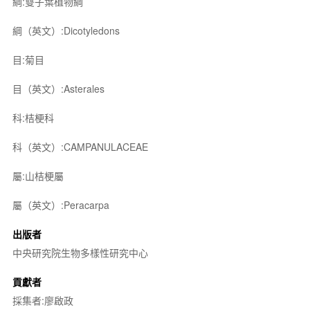
綱:雙子葉植物綱
綱（英文）:Dicotyledons
目:菊目
目（英文）:Asterales
科:桔梗科
科（英文）:CAMPANULACEAE
屬:山桔梗屬
屬（英文）:Peracarpa
出版者
中央研究院生物多樣性研究中心
貢獻者
採集者:廖啟政