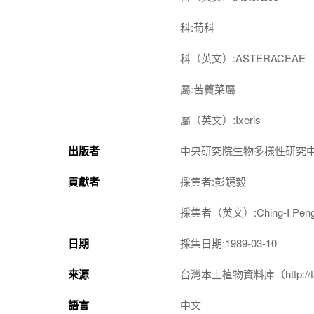
科:菊科
科（英文）:ASTERACEAE
屬:苦藚菜屬
屬（英文）:Ixeris
出版者
中央研究院生物多樣性研究
貢獻者
採集者:彭鏡毅
採集者（英文）:Ching-I Pen
日期
採集日期:1989-03-10
來源
台灣本土植物資料庫（http://taiwan
語言
中文