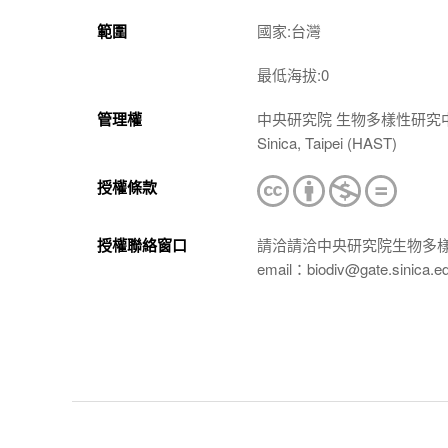
範圍
國家:台灣
最低海拔:0
管理權
中央研究院 生物多樣性研究中心 植物標本館
Sinica, Taipei (HAST)
授權條款
授權聯絡窗口
請洽請洽中央研究院生物多
email：biodiv@gate.sinica.e