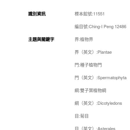
識別資訊
標本館號:11551
編目號:Ching-I Peng 12486
主題與關鍵字
界:植物界
界（英文）:Plantae
門:種子植物門
門（英文）:Spermatophyta
綱:雙子葉植物綱
綱（英文）:Dicotyledons
目:菊目
目（英文）:Asterales