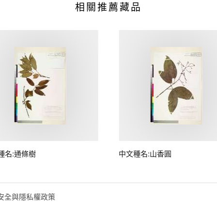
相關推薦藏品
種名:通條樹
中文種名:山香圓
安全與隱私權政策