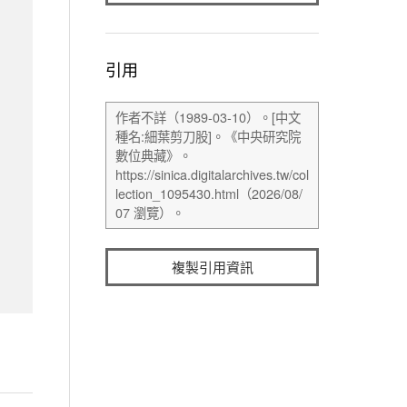
引用
複製引用資訊