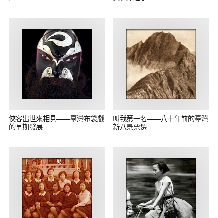
俠客出世來相見——臺灣布袋戲
叫我第一名——八十年前的臺灣
的早期發展
新八景票選